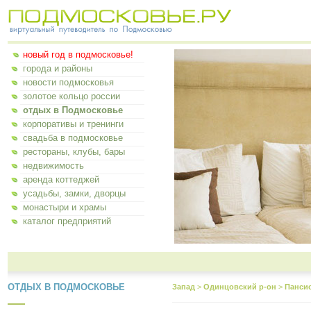
новый год в подмосковье!
города и районы
новости подмосковья
золотое кольцо россии
отдых в Подмосковье
корпоративы и тренинги
свадьба в подмосковье
рестораны, клубы, бары
недвижимость
аренда коттеджей
усадьбы, замки, дворцы
монастыри и храмы
каталог предприятий
ОТДЫХ В ПОДМОСКОВЬЕ
Запад
>
Одинцовский р-он
>
Панси