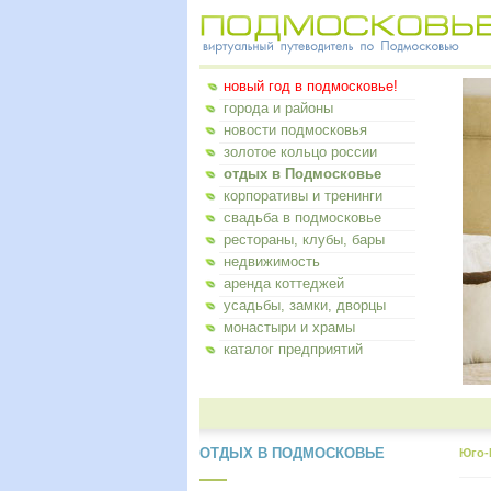
новый год в подмосковье!
города и районы
новости подмосковья
золотое кольцо россии
отдых в Подмосковье
корпоративы и тренинги
свадьба в подмосковье
рестораны, клубы, бары
недвижимость
аренда коттеджей
усадьбы, замки, дворцы
монастыри и храмы
каталог предприятий
ОТДЫХ В ПОДМОСКОВЬЕ
Юго-