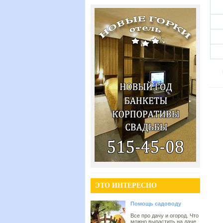
ЭТО ИНТЕРЕСНО
Помощь садоводу
Все про дачу и огород. Что
можно вырастить на даче