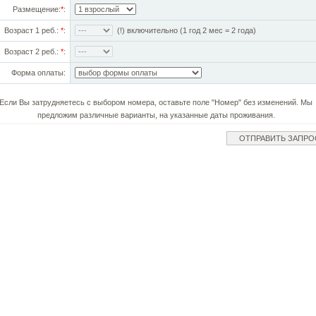
Размещение:
*
:
Возраст 1 реб.:
*
:
(!) включительно (1 год 2 мес = 2 года)
Возраст 2 реб.:
*
:
Форма оплаты:
Если Вы затрудняетесь с выбором номера, оставьте поле "Номер" без изменений. Мы
предложим различные варианты, на указанные даты проживания.