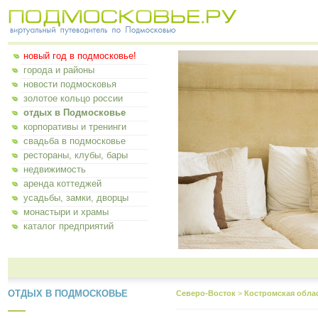
новый год в подмосковье!
города и районы
новости подмосковья
золотое кольцо россии
отдых в Подмосковье
корпоративы и тренинги
свадьба в подмосковье
рестораны, клубы, бары
недвижимость
аренда коттеджей
усадьбы, замки, дворцы
монастыри и храмы
каталог предприятий
ОТДЫХ В ПОДМОСКОВЬЕ
Северо-Восток
>
Костромская обла