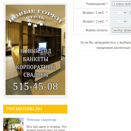
Размещение:
*
:
Возраст 1 реб.:
*
:
(!
Возраст 2 реб.:
*
:
Форма оплаты:
Если Вы затрудняетесь с выборо
предложим различные 
ЭТО ИНТЕРЕСНО
Помощь садоводу
Все про дачу и огород. Что
можно вырастить на даче