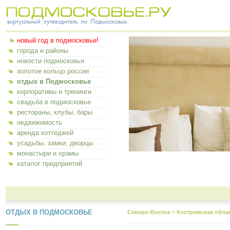
новый год в подмосковье!
города и районы
новости подмосковья
золотое кольцо россии
отдых в Подмосковье
корпоративы и тренинги
свадьба в подмосковье
рестораны, клубы, бары
недвижимость
аренда коттеджей
усадьбы, замки, дворцы
монастыри и храмы
каталог предприятий
ОТДЫХ В ПОДМОСКОВЬЕ
Северо-Восток
>
Костромская обла