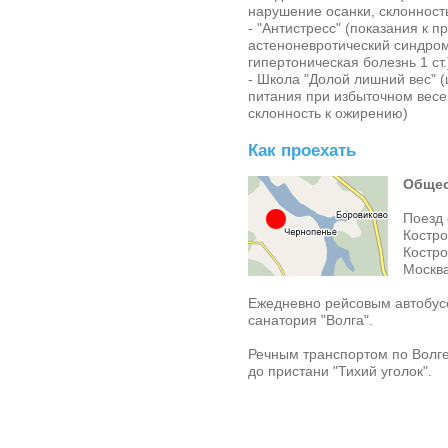
нарушение осанки, склонность
- "Антистресс" (показания к 
астеноневротический синдром
гипертоническая болезнь 1 ст.
- Школа "Долой лишний вес" 
питания при избыточном весе
склонность к ожирению)
Как проехать
Общес
Поезд 
Костро
Костро
Москва
Ежедневно рейсовым автобусо
санатория "Волга"
.
Речным транспортом по Волге
до пристани "Тихий уголок".