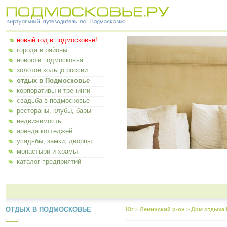
новый год в подмосковье!
города и районы
новости подмосковья
золотое кольцо россии
отдых в Подмосковье
корпоративы и тренинги
свадьба в подмосковье
рестораны, клубы, бары
недвижимость
аренда коттеджей
усадьбы, замки, дворцы
монастыри и храмы
каталог предприятий
ОТДЫХ В ПОДМОСКОВЬЕ
Юг
>
Ленинский р-он
>
Дом отдыха 