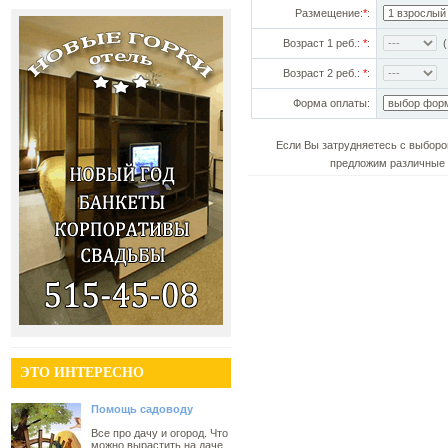
Размещение:
*
:
Возраст 1 реб.:
*
:
(!
Возраст 2 реб.:
*
:
Форма оплаты:
Если Вы затрудняетесь с выборо
предложим различные 
ЭТО ИНТЕРЕСНО
Помощь садоводу
Все про дачу и огород. Что
можно вырастить на даче