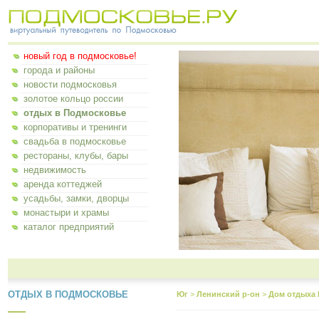
новый год в подмосковье!
города и районы
новости подмосковья
золотое кольцо россии
отдых в Подмосковье
корпоративы и тренинги
свадьба в подмосковье
рестораны, клубы, бары
недвижимость
аренда коттеджей
усадьбы, замки, дворцы
монастыри и храмы
каталог предприятий
ОТДЫХ В ПОДМОСКОВЬЕ
Юг
>
Ленинский р-он
>
Дом отдыха 