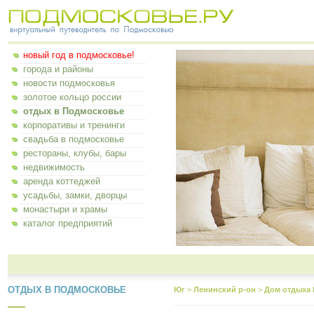
новый год в подмосковье!
города и районы
новости подмосковья
золотое кольцо россии
отдых в Подмосковье
корпоративы и тренинги
свадьба в подмосковье
рестораны, клубы, бары
недвижимость
аренда коттеджей
усадьбы, замки, дворцы
монастыри и храмы
каталог предприятий
ОТДЫХ В ПОДМОСКОВЬЕ
Юг
>
Ленинский р-он
>
Дом отдыха 