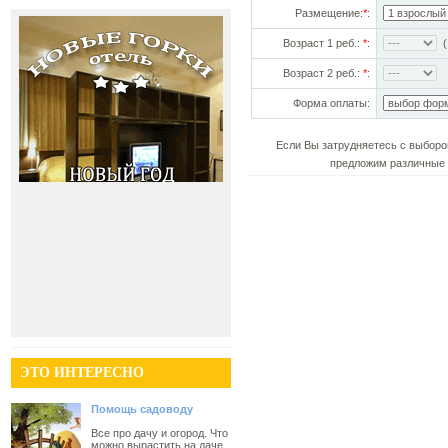
Размещение:
*
:
Возраст 1 реб.:
*
:
(!
Возраст 2 реб.:
*
:
Форма оплаты:
Если Вы затрудняетесь с выборо
предложим различные 
ЭТО ИНТЕРЕСНО
Помощь садоводу
Все про дачу и огород. Что
можно вырастить на даче