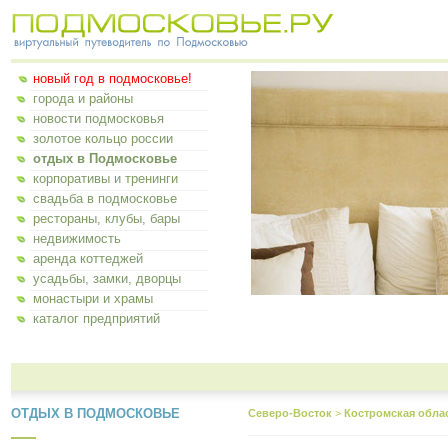
новый год в подмосковье!
города и районы
новости подмосковья
золотое кольцо россии
отдых в Подмосковье
корпоративы и тренинги
свадьба в подмосковье
рестораны, клубы, бары
недвижимость
аренда коттеджей
усадьбы, замки, дворцы
монастыри и храмы
каталог предприятий
ОТДЫХ В ПОДМОСКОВЬЕ
Северо-Восток
>
Костромская обла