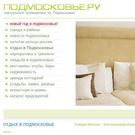
новый год в подмосковье!
города и районы
новости подмосковья
золотое кольцо россии
отдых в Подмосковье
корпоративы и тренинги
свадьба в подмосковье
рестораны, клубы, бары
недвижимость
аренда коттеджей
усадьбы, замки, дворцы
монастыри и храмы
каталог предприятий
ОТДЫХ В ПОДМОСКОВЬЕ
Северо-Восток
>
Костромская обла