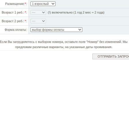
Размещение:
*
:
Возраст 1 реб.:
*
:
(!) включительно (1 год 2 мес = 2 года)
Возраст 2 реб.:
*
:
Форма оплаты:
Если Вы затрудняетесь с выбором номера, оставьте поле "Номер" без изменений. Мы
предложим различные варианты, на указанные даты проживания.