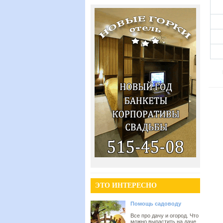
ЭТО ИНТЕРЕСНО
Помощь садоводу
Все про дачу и огород. Что
можно вырастить на даче