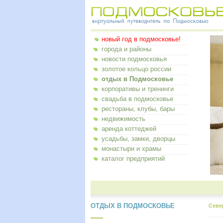
новый год в подмосковье!
города и районы
новости подмосковья
золотое кольцо россии
отдых в Подмосковье
корпоративы и тренинги
свадьба в подмосковье
рестораны, клубы, бары
недвижимость
аренда коттеджей
усадьбы, замки, дворцы
монастыри и храмы
каталог предприятий
ОТДЫХ В ПОДМОСКОВЬЕ
Севе