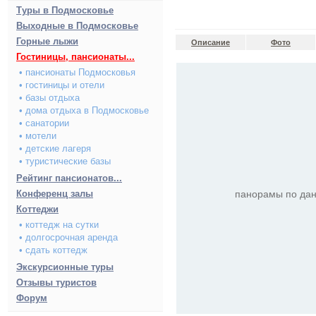
Туры в Подмосковье
Выходные в Подмосковье
Горные лыжи
Описание
Фото
Гостиницы, пансионаты...
• пансионаты Подмосковья
• гостиницы и отели
• базы отдыха
• дома отдыха в Подмосковье
• санатории
• мотели
• детские лагеря
• туристические базы
Рейтинг пансионатов...
Конференц залы
панорамы по дан
Коттеджи
• коттедж на сутки
• долгосрочная аренда
• сдать коттедж
Экскурсионные туры
Отзывы туристов
Форум