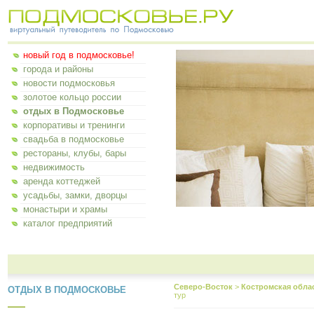
новый год в подмосковье!
города и районы
новости подмосковья
золотое кольцо россии
отдых в Подмосковье
корпоративы и тренинги
свадьба в подмосковье
рестораны, клубы, бары
недвижимость
аренда коттеджей
усадьбы, замки, дворцы
монастыри и храмы
каталог предприятий
Северо-Восток
>
Костромская обла
ОТДЫХ В ПОДМОСКОВЬЕ
тур