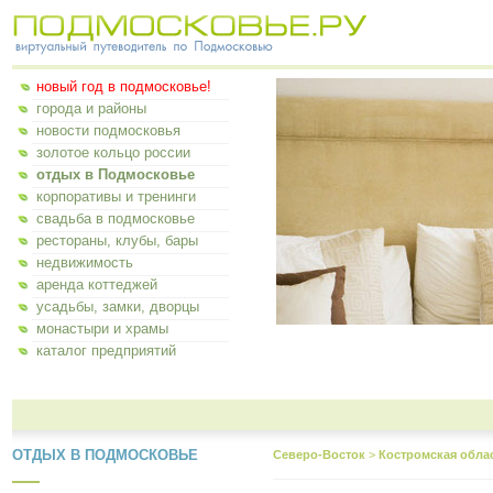
новый год в подмосковье!
города и районы
новости подмосковья
золотое кольцо россии
отдых в Подмосковье
корпоративы и тренинги
свадьба в подмосковье
рестораны, клубы, бары
недвижимость
аренда коттеджей
усадьбы, замки, дворцы
монастыри и храмы
каталог предприятий
ОТДЫХ В ПОДМОСКОВЬЕ
Северо-Восток
>
Костромская обла