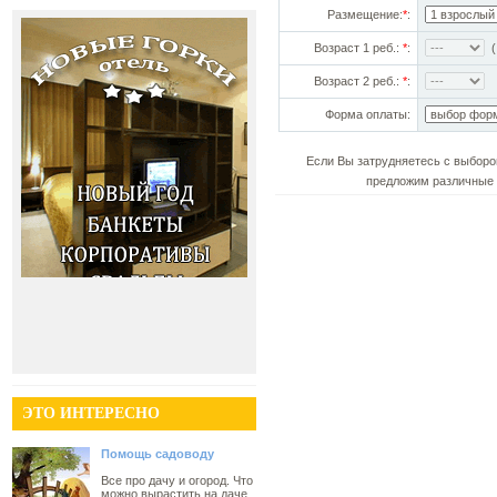
Размещение:
*
:
Возраст 1 реб.:
*
:
(!
Возраст 2 реб.:
*
:
Форма оплаты:
Если Вы затрудняетесь с выборо
предложим различные 
ЭТО ИНТЕРЕСНО
Помощь садоводу
Все про дачу и огород. Что
можно вырастить на даче