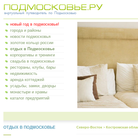
новый год в подмосковье!
города и районы
новости подмосковья
золотое кольцо россии
отдых в Подмосковье
корпоративы и тренинги
свадьба в подмосковье
рестораны, клубы, бары
недвижимость
аренда коттеджей
усадьбы, замки, дворцы
монастыри и храмы
каталог предприятий
ОТДЫХ В ПОДМОСКОВЬЕ
Северо-Восток
>
Костромская обла