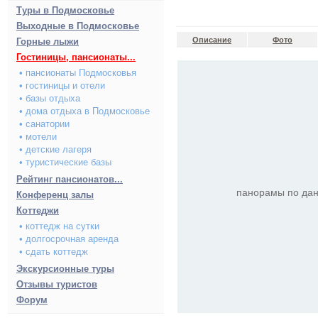
Туры в Подмосковье
Выходные в Подмосковье
Описание
Фото
Горные лыжи
Гостиницы, пансионаты...
• пансионаты Подмосковья
• гостиницы и отели
• базы отдыха
• дома отдыха в Подмосковье
• санатории
• мотели
• детские лагеря
• туристические базы
Рейтинг пансионатов...
панорамы по дан
Конференц залы
Коттеджи
• коттедж на сутки
• долгосрочная аренда
• сдать коттедж
Экскурсионные туры
Отзывы туристов
Форум