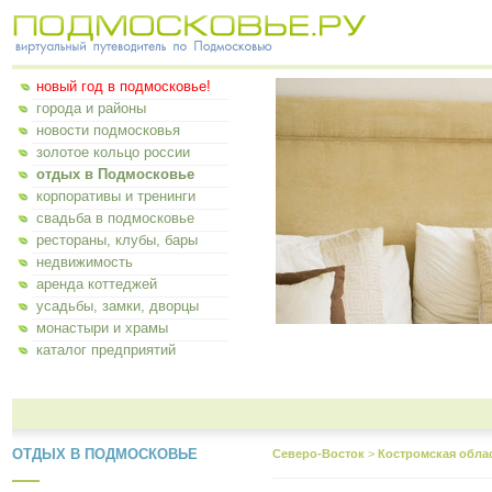
новый год в подмосковье!
города и районы
новости подмосковья
золотое кольцо россии
отдых в Подмосковье
корпоративы и тренинги
свадьба в подмосковье
рестораны, клубы, бары
недвижимость
аренда коттеджей
усадьбы, замки, дворцы
монастыри и храмы
каталог предприятий
ОТДЫХ В ПОДМОСКОВЬЕ
Северо-Восток
>
Костромская обла