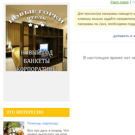
|
Flash плеер
П
Для просмотра панорамы наведите 
клавишу мышки задайте направление
панорамы на Java, необходима подд
добавить в 
В настоящее время нет н
ЭТО ИНТЕРЕСНО
Помощь садоводу
Все про дачу и огород. Что
можно вырастить на даче