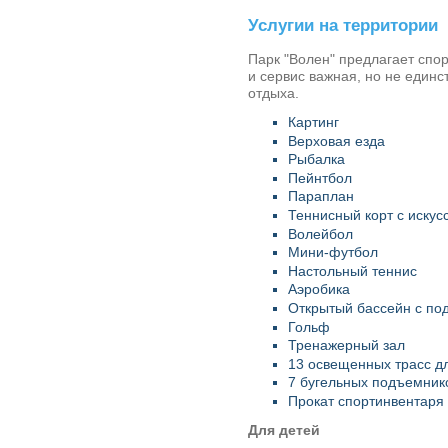
Услугии на территории
Парк "Волен"
предлагает спор
и сервис важная, но не един
отдыха.
Картинг
Верховая езда
Рыбалка
Пейнтбол
Параплан
Теннисный корт с иску
Волейбол
Мини-футбол
Настольный теннис
Аэробика
Открытый бассейн с по
Гольф
Тренажерный зал
13 освещенных трасс д
7 бугельных подъемник
Прокат спортинвентаря
Для детей