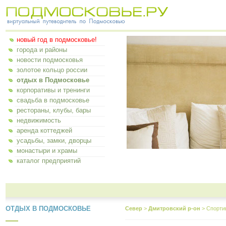
новый год в подмосковье!
города и районы
новости подмосковья
золотое кольцо россии
отдых в Подмосковье
корпоративы и тренинги
свадьба в подмосковье
рестораны, клубы, бары
недвижимость
аренда коттеджей
усадьбы, замки, дворцы
монастыри и храмы
каталог предприятий
ОТДЫХ В ПОДМОСКОВЬЕ
Север
>
Дмитровский р-он
>
Спорти