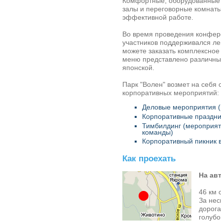
Комфортные, оборудованные 
залы и переговорные комнаты
эффективной работе.
Во время проведения конфер
участников поддерживался ле
можете заказать
комплексное
меню представлено различным
японской.
Парк "Волен" возмет на себя
корпоративных мероприятий:
Деловые мероприятия (
Корпоративные праздни
Тимбилдинг (мероприят
команды)
Корпоративный пикник 
Как проехать
На ав
46 км 
За нес
дорога
голубо