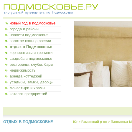
новый год в подмосковье!
города и районы
новости подмосковья
золотое кольцо россии
отдых в Подмосковье
корпоративы и тренинги
свадьба в подмосковье
рестораны, клубы, бары
недвижимость
аренда коттеджей
усадьбы, замки, дворцы
монастыри и храмы
каталог предприятий
ОТДЫХ В ПОДМОСКОВЬЕ
Юг
>
Раменский р-он
>
Пансионат М