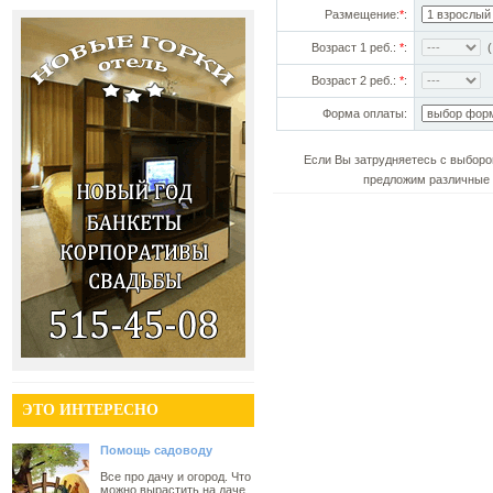
Размещение:
*
:
Возраст 1 реб.:
*
:
(!
Возраст 2 реб.:
*
:
Форма оплаты:
Если Вы затрудняетесь с выборо
предложим различные 
ЭТО ИНТЕРЕСНО
Помощь садоводу
Все про дачу и огород. Что
можно вырастить на даче