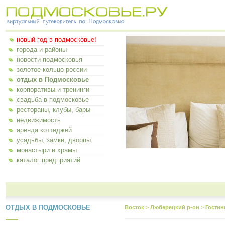
новый год в подмосковье!
города и районы
новости подмосковья
золотое кольцо россии
отдых в Подмосковье
корпоративы и тренинги
свадьба в подмосковье
рестораны, клубы, бары
недвижимость
аренда коттеджей
усадьбы, замки, дворцы
монастыри и храмы
каталог предприятий
ОТДЫХ В ПОДМОСКОВЬЕ
Восток
>
Люберецкий р-он
>
Гостин