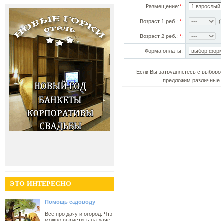
Размещение:
*
:
Возраст 1 реб.:
*
:
(!
Возраст 2 реб.:
*
:
Форма оплаты:
Если Вы затрудняетесь с выборо
предложим различные 
ЭТО ИНТЕРЕСНО
Помощь садоводу
Все про дачу и огород. Что
можно вырастить на даче