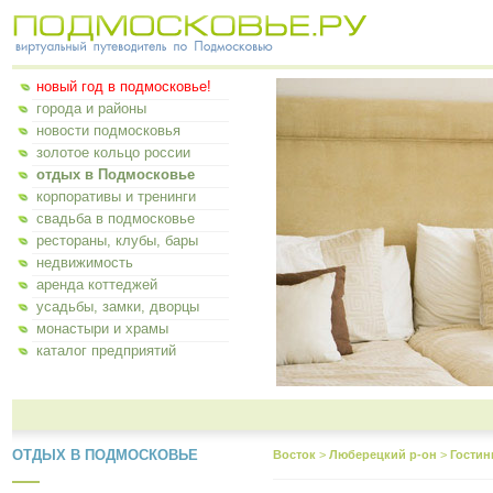
новый год в подмосковье!
города и районы
новости подмосковья
золотое кольцо россии
отдых в Подмосковье
корпоративы и тренинги
свадьба в подмосковье
рестораны, клубы, бары
недвижимость
аренда коттеджей
усадьбы, замки, дворцы
монастыри и храмы
каталог предприятий
ОТДЫХ В ПОДМОСКОВЬЕ
Восток
>
Люберецкий р-он
>
Гостин