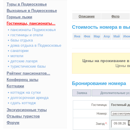
Туры в Подмосковье
Выходные в Подмосковье
Описание
Фото
Горные лыжи
Гостиницы, пансионаты...
Стоимость номера в вы
• пансионаты Подмосковья
• гостиницы и отели
Янв
Фев
Мар
Апр
Май
Ию
• базы отдыха
• дома отдыха в Подмосковье
• санатории
• мотели
Цены на проживание в 
• детские лагеря
Цены в
• туристические базы
Рейтинг пансионатов...
Конференц залы
Бронирование номера
Коттеджи
• коттедж на сутки
Заявка
Дополнительные ус
• долгосрочная аренда
• сдать коттедж
Гостиница:
Гостиный д
Экскурсионные туры
Номер:
Отзывы туристов
Форум
Заезд
*
: