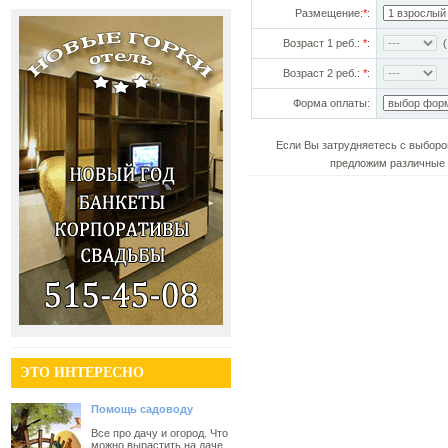
Размещение:
*
:
Возраст 1 реб.:
*
:
(!
Возраст 2 реб.:
*
:
Форма оплаты:
Если Вы затрудняетесь с выборо
предложим различные 
ЭТО ИНТЕРЕСНО
Помощь садоводу
Все про дачу и огород. Что
можно вырастить на даче