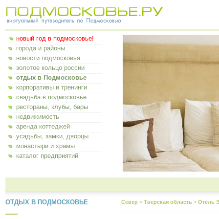
новый год в подмосковье!
города и районы
новости подмосковья
золотое кольцо россии
отдых в Подмосковье
корпоративы и тренинги
свадьба в подмосковье
рестораны, клубы, бары
недвижимость
аренда коттеджей
усадьбы, замки, дворцы
монастыри и храмы
каталог предприятий
ОТДЫХ В ПОДМОСКОВЬЕ
Север
>
Тверская область
>
Отель 