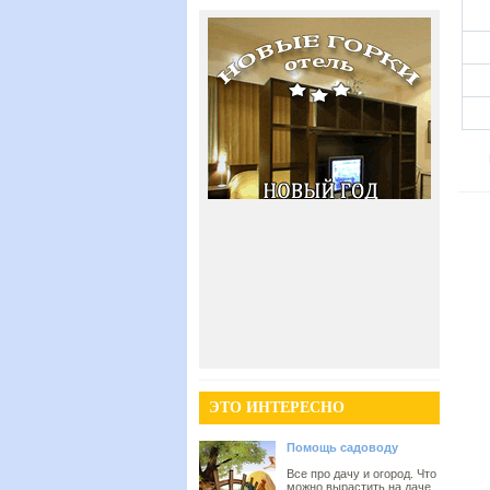
ЭТО ИНТЕРЕСНО
Помощь садоводу
Все про дачу и огород. Что
можно вырастить на даче