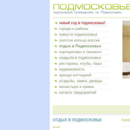
новый год в подмосковье!
города и районы
новости подмосковья
золотое кольцо россии
отдых в Подмосковье
корпоративы и тренинги
свадьба в подмосковье
рестораны, клубы, бары
недвижимость
аренда коттеджей
усадьбы, замки, дворцы
монастыри и храмы
каталог предприятий
ОТДЫХ В ПОДМОСКОВЬЕ
Севе