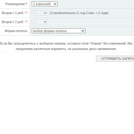
Размещение:
*
:
Возраст 1 реб.:
*
:
(!) включительно (1 год 2 мес = 2 года)
Возраст 2 реб.:
*
:
Форма оплаты:
Если Вы затрудняетесь с выбором номера, оставьте поле "Номер" без изменений. Мы
предложим различные варианты, на указанные даты проживания.