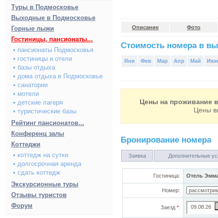
Туры в Подмосковье
Выходные в Подмосковье
Описание
Фото
Горные лыжи
Гостиницы, пансионаты...
Стоимость номера в вы
• пансионаты Подмосковья
• гостиницы и отели
Янв
Фев
Мар
Апр
Май
Ию
• базы отдыха
• дома отдыха в Подмосковье
• санатории
• мотели
Цены на проживание в
• детские лагеря
Цены в
• туристические базы
Рейтинг пансионатов...
Конференц залы
Бронирование номера
Коттеджи
• коттедж на сутки
Заявка
Дополнительные ус
• долгосрочная аренда
• сдать коттедж
Гостиница:
Отель Эмма
Экскурсионные туры
Номер:
Отзывы туристов
Форум
Заезд
*
: