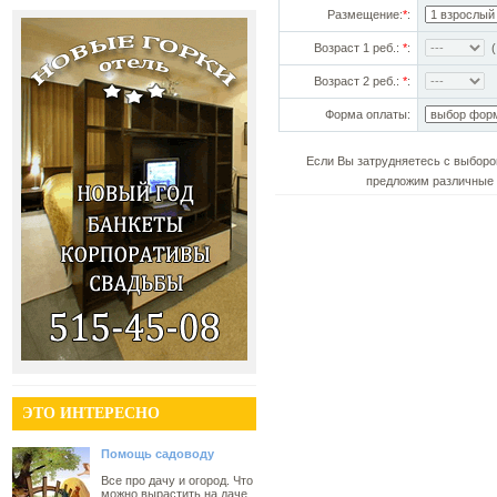
Размещение:
*
:
Возраст 1 реб.:
*
:
(!
Возраст 2 реб.:
*
:
Форма оплаты:
Если Вы затрудняетесь с выборо
предложим различные 
ЭТО ИНТЕРЕСНО
Помощь садоводу
Все про дачу и огород. Что
можно вырастить на даче