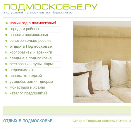
новый год в подмосковье!
города и районы
новости подмосковья
золотое кольцо россии
отдых в Подмосковье
корпоративы и тренинги
свадьба в подмосковье
рестораны, клубы, бары
недвижимость
аренда коттеджей
усадьбы, замки, дворцы
монастыри и храмы
каталог предприятий
ОТДЫХ В ПОДМОСКОВЬЕ
Север
>
Тверская область
>
Отель 