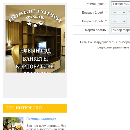
Размещение:
*
:
Возраст 1 реб.:
*
:
(!
Возраст 2 реб.:
*
:
Форма оплаты:
Если Вы затрудняетесь с выборо
предложим различные 
ЭТО ИНТЕРЕСНО
Помощь садоводу
Все про дачу и огород. Что
можно вырастить на даче