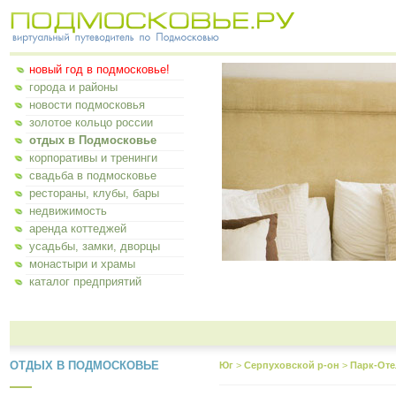
новый год в подмосковье!
города и районы
новости подмосковья
золотое кольцо россии
отдых в Подмосковье
корпоративы и тренинги
свадьба в подмосковье
рестораны, клубы, бары
недвижимость
аренда коттеджей
усадьбы, замки, дворцы
монастыри и храмы
каталог предприятий
ОТДЫХ В ПОДМОСКОВЬЕ
Юг
>
Серпуховской р-он
>
Парк-Оте