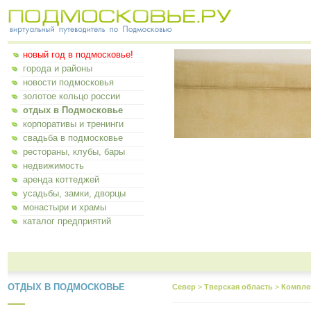
новый год в подмосковье!
города и районы
новости подмосковья
золотое кольцо россии
отдых в Подмосковье
корпоративы и тренинги
свадьба в подмосковье
рестораны, клубы, бары
недвижимость
аренда коттеджей
усадьбы, замки, дворцы
монастыри и храмы
каталог предприятий
ОТДЫХ В ПОДМОСКОВЬЕ
Север
>
Тверская область
>
Комплек