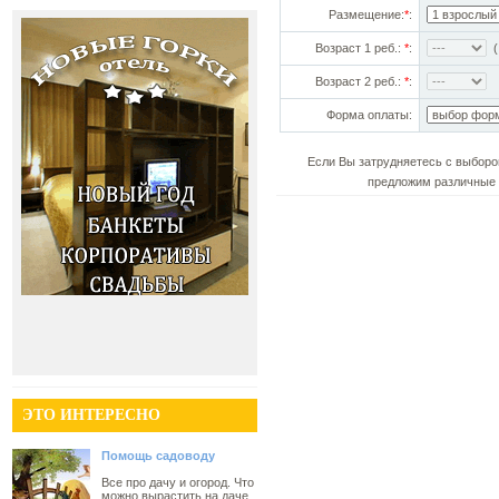
Размещение:
*
:
Возраст 1 реб.:
*
:
(!
Возраст 2 реб.:
*
:
Форма оплаты:
Если Вы затрудняетесь с выборо
предложим различные 
ЭТО ИНТЕРЕСНО
Помощь садоводу
Все про дачу и огород. Что
можно вырастить на даче