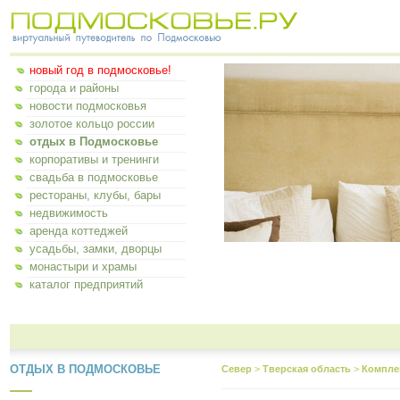
новый год в подмосковье!
города и районы
новости подмосковья
золотое кольцо россии
отдых в Подмосковье
корпоративы и тренинги
свадьба в подмосковье
рестораны, клубы, бары
недвижимость
аренда коттеджей
усадьбы, замки, дворцы
монастыри и храмы
каталог предприятий
ОТДЫХ В ПОДМОСКОВЬЕ
Север
>
Тверская область
>
Комплек