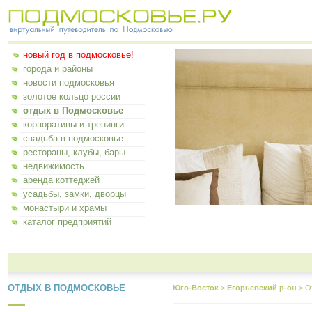
новый год в подмосковье!
города и районы
новости подмосковья
золотое кольцо россии
отдых в Подмосковье
корпоративы и тренинги
свадьба в подмосковье
рестораны, клубы, бары
недвижимость
аренда коттеджей
усадьбы, замки, дворцы
монастыри и храмы
каталог предприятий
ОТДЫХ В ПОДМОСКОВЬЕ
Юго-Восток
>
Егорьевский р-он
>
О