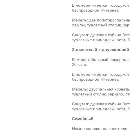
В номере имеется: городской
беспроводной Интернет.
Мебель: две полутороспальны
лампы, туалетный столик, зер
Санузел: душевая кабина (ест
туалетные принадлежности, б
2-х местный с двуспальной
Комфортабельный номер для 
20 кв. м.
В номере имеется: городской
беспроводной Интернет.
Мебель: двуспальная кровать,
туалетный столик, зеркало, с
Санузел: душевая кабина (ест
туалетные принадлежности, б
Семейный
Номер хорошо подходит для 