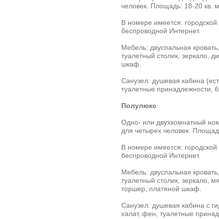
человек. Площадь: 18-20 кв. м
В номере имеется: городской
беспроводной Интернет.
Мебель: двуспальная кровать,
туалетный столик, зеркало, д
шкаф.
Санузел: душевая кабина (ест
туалетные принадлежности, б
Полулюкс
Одно- или двухкомнатный но
для четырех человек. Площадь
В номере имеется: городской
беспроводной Интернет.
Мебель: двуспальная кровать,
туалетный столик, зеркало, м
торшер, платяной шкаф.
Санузел: душевая кабина с ги
халат, фен, туалетные принад