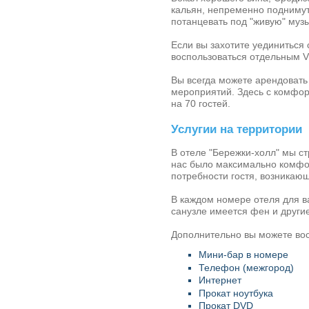
кальян, непременно поднимут
потанцевать под "живую" музы
Если вы захотите уединиться
воспользоваться отдельным V
Вы всегда можете арендовать
мероприятий. Здесь с комфор
на 70 гостей.
Услугии на территории
В
отеле "Бережки-холл"
мы ст
нас было максимально комфор
потребности гостя, возникаю
В каждом номере отеля для в
санузле имеется фен и друг
Дополнительно вы можете во
Мини-бар в номере
Телефон (межгород)
Интернет
Прокат ноутбука
Прокат DVD