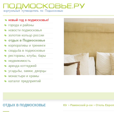
новый год в подмосковье!
города и районы
новости подмосковья
золотое кольцо россии
отдых в Подмосковье
корпоративы и тренинги
свадьба в подмосковье
рестораны, клубы, бары
недвижимость
аренда коттеджей
усадьбы, замки, дворцы
монастыри и храмы
каталог предприятий
ОТДЫХ В ПОДМОСКОВЬЕ
Юг
>
Раменский р-он
>
Отель Европ