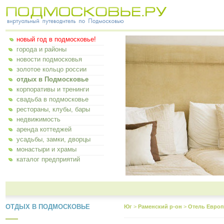
новый год в подмосковье!
города и районы
новости подмосковья
золотое кольцо россии
отдых в Подмосковье
корпоративы и тренинги
свадьба в подмосковье
рестораны, клубы, бары
недвижимость
аренда коттеджей
усадьбы, замки, дворцы
монастыри и храмы
каталог предприятий
ОТДЫХ В ПОДМОСКОВЬЕ
Юг
>
Раменский р-он
>
Отель Европ