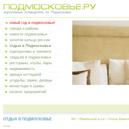
новый год в подмосковье!
города и районы
новости подмосковья
золотое кольцо россии
отдых в Подмосковье
корпоративы и тренинги
свадьба в подмосковье
рестораны, клубы, бары
недвижимость
аренда коттеджей
усадьбы, замки, дворцы
монастыри и храмы
каталог предприятий
ОТДЫХ В ПОДМОСКОВЬЕ
Юг
>
Раменский р-он
>
Отель Европ