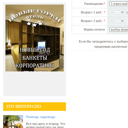
Размещение:
*
:
Возраст 1 реб.:
*
:
(!
Возраст 2 реб.:
*
:
Форма оплаты:
Если Вы затрудняетесь с выборо
предложим различные 
ЭТО ИНТЕРЕСНО
Помощь садоводу
Все про дачу и огород. Что
можно вырастить на даче