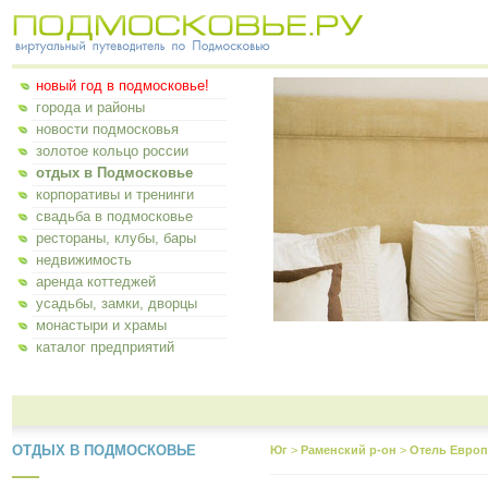
новый год в подмосковье!
города и районы
новости подмосковья
золотое кольцо россии
отдых в Подмосковье
корпоративы и тренинги
свадьба в подмосковье
рестораны, клубы, бары
недвижимость
аренда коттеджей
усадьбы, замки, дворцы
монастыри и храмы
каталог предприятий
ОТДЫХ В ПОДМОСКОВЬЕ
Юг
>
Раменский р-он
>
Отель Европ