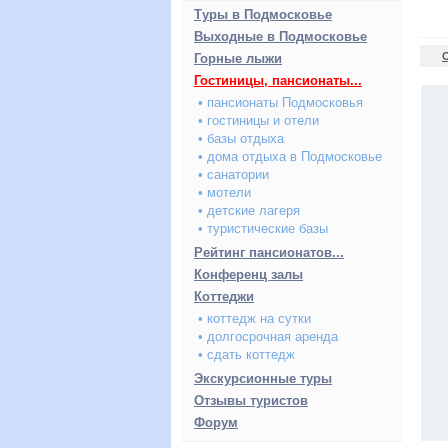
Туры в Подмосковье
Выходные в Подмосковье
Горные лыжи
Гостиницы, пансионаты...
• пансионаты Подмосковья
• гостиницы и отели
• базы отдыха
• дома отдыха в Подмосковье
• санатории
• мотели
• детские лагеря
• туристические базы
Рейтинг пансионатов...
Конференц залы
Коттеджи
• коттедж на сутки
• долгосрочная аренда
• сдать коттедж
Экскурсионные туры
Отзывы туристов
Форум