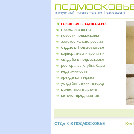
новый год в подмосковье!
города и районы
новости подмосковья
золотое кольцо россии
отдых в Подмосковье
корпоративы и тренинги
свадьба в подмосковье
рестораны, клубы, бары
недвижимость
аренда коттеджей
усадьбы, замки, дворцы
монастыри и храмы
каталог предприятий
ОТДЫХ В ПОДМОСКОВЬЕ
Юго-