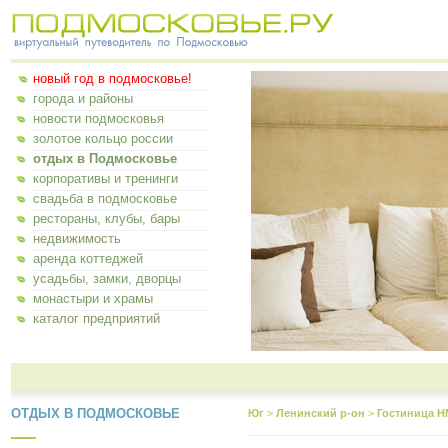
новый год в подмосковье!
города и районы
новости подмосковья
золотое кольцо россии
отдых в Подмосковье
корпоративы и тренинги
свадьба в подмосковье
рестораны, клубы, бары
недвижимость
аренда коттеджей
усадьбы, замки, дворцы
монастыри и храмы
каталог предприятий
ОТДЫХ В ПОДМОСКОВЬЕ
Юг
>
Ленинский р-он
>
Гостиница 