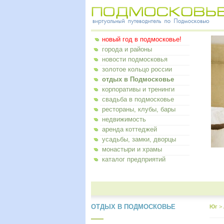
новый год в подмосковье!
города и районы
новости подмосковья
золотое кольцо россии
отдых в Подмосковье
корпоративы и тренинги
свадьба в подмосковье
рестораны, клубы, бары
недвижимость
аренда коттеджей
усадьбы, замки, дворцы
монастыри и храмы
каталог предприятий
ОТДЫХ В ПОДМОСКОВЬЕ
Юг
>