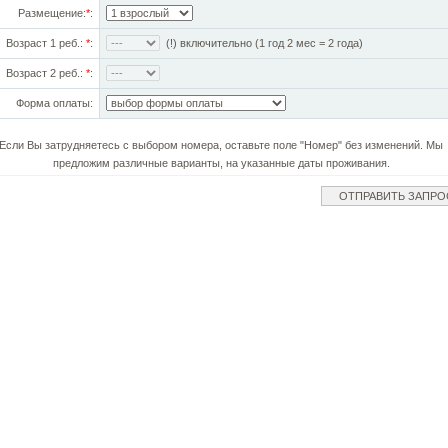
Размещение:
*
:
Возраст 1 реб.:
*
:
(!) включительно (1 год 2 мес = 2 года)
Возраст 2 реб.:
*
:
Форма оплаты:
Если Вы затрудняетесь с выбором номера, оставьте поле "Номер" без изменений. Мы
предложим различные варианты, на указанные даты проживания.