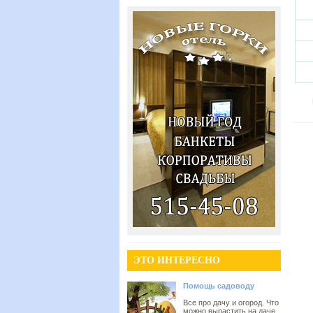
ЭТО ИНТЕРЕСНО
Помощь садоводу
Все про дачу и огород. Что
можно вырастить на даче