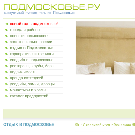
новый год в подмосковье!
города и районы
новости подмосковья
золотое кольцо россии
отдых в Подмосковье
корпоративы и тренинги
свадьба в подмосковье
рестораны, клубы, бары
недвижимость
аренда коттеджей
усадьбы, замки, дворцы
монастыри и храмы
каталог предприятий
ОТДЫХ В ПОДМОСКОВЬЕ
Юг
>
Ленинский р-он
>
Гостиница 