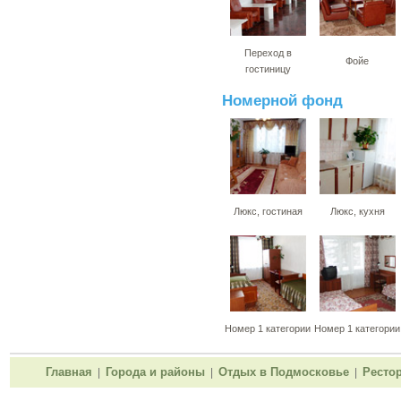
Переход в
Фойе
гостиницу
Номерной фонд
Люкс, гостиная
Люкс, кухня
Номер 1 категории
Номер 1 категории
Главная
Города и районы
Отдых в Подмосковье
Ресто
|
|
|