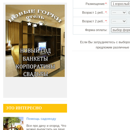
Размещение:
*
:
Возраст 1 реб.:
*
:
(!
Возраст 2 реб.:
*
:
Форма оплаты:
Если Вы затрудняетесь с выборо
предложим различные 
ЭТО ИНТЕРЕСНО
Помощь садоводу
Все про дачу и огород. Что
можно вырастить на даче