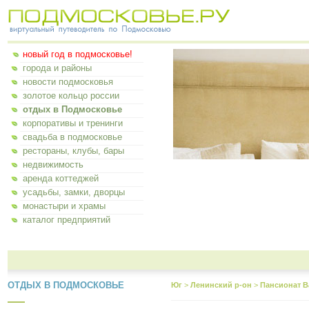
новый год в подмосковье!
города и районы
новости подмосковья
золотое кольцо россии
отдых в Подмосковье
корпоративы и тренинги
свадьба в подмосковье
рестораны, клубы, бары
недвижимость
аренда коттеджей
усадьбы, замки, дворцы
монастыри и храмы
каталог предприятий
ОТДЫХ В ПОДМОСКОВЬЕ
Юг
>
Ленинский р-он
>
Пансионат В