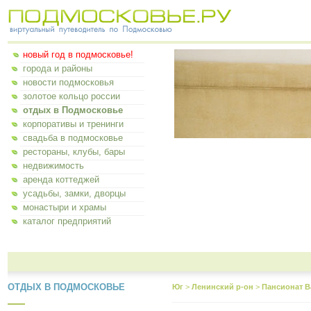
новый год в подмосковье!
города и районы
новости подмосковья
золотое кольцо россии
отдых в Подмосковье
корпоративы и тренинги
свадьба в подмосковье
рестораны, клубы, бары
недвижимость
аренда коттеджей
усадьбы, замки, дворцы
монастыри и храмы
каталог предприятий
ОТДЫХ В ПОДМОСКОВЬЕ
Юг
>
Ленинский р-он
>
Пансионат В