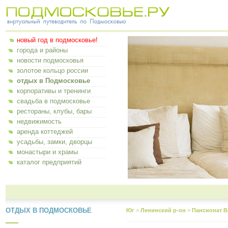
новый год в подмосковье!
города и районы
новости подмосковья
золотое кольцо россии
отдых в Подмосковье
корпоративы и тренинги
свадьба в подмосковье
рестораны, клубы, бары
недвижимость
аренда коттеджей
усадьбы, замки, дворцы
монастыри и храмы
каталог предприятий
ОТДЫХ В ПОДМОСКОВЬЕ
Юг
>
Ленинский р-он
>
Пансионат В