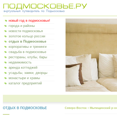
новый год в подмосковье!
города и районы
новости подмосковья
золотое кольцо россии
отдых в Подмосковье
корпоративы и тренинги
свадьба в подмосковье
рестораны, клубы, бары
недвижимость
аренда коттеджей
усадьбы, замки, дворцы
монастыри и храмы
каталог предприятий
ОТДЫХ В ПОДМОСКОВЬЕ
Северо-Восток
>
Мытищинский р-о