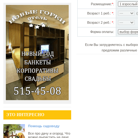
Размещение:
*
:
Возраст 1 реб.:
*
:
(!
Возраст 2 реб.:
*
:
Форма оплаты:
Если Вы затрудняетесь с выборо
предложим различные 
ЭТО ИНТЕРЕСНО
Помощь садоводу
Все про дачу и огород. Что
можно вырастить на даче