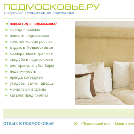
новый год в подмосковье!
города и районы
новости подмосковья
золотое кольцо россии
отдых в Подмосковье
корпоративы и тренинги
свадьба в подмосковье
рестораны, клубы, бары
недвижимость
аренда коттеджей
усадьбы, замки, дворцы
монастыри и храмы
каталог предприятий
ОТДЫХ В ПОДМОСКОВЬЕ
Юг
>
Подольский р-он
>
Мини-отел