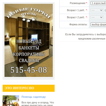
Размещение:
*
:
Возраст 1 реб.:
*
:
(!
Возраст 2 реб.:
*
:
Форма оплаты:
Если Вы затрудняетесь с выборо
предложим различные 
ЭТО ИНТЕРЕСНО
Помощь садоводу
Все про дачу и огород. Что
можно вырастить на даче