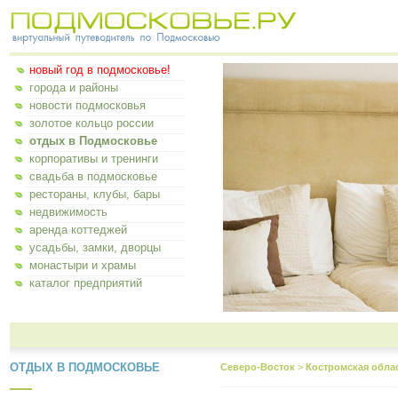
новый год в подмосковье!
города и районы
новости подмосковья
золотое кольцо россии
отдых в Подмосковье
корпоративы и тренинги
свадьба в подмосковье
рестораны, клубы, бары
недвижимость
аренда коттеджей
усадьбы, замки, дворцы
монастыри и храмы
каталог предприятий
ОТДЫХ В ПОДМОСКОВЬЕ
Северо-Восток
>
Костромская обла