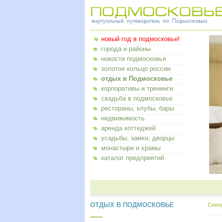
новый год в подмосковье!
города и районы
новости подмосковья
золотое кольцо россии
отдых в Подмосковье
корпоративы и тренинги
свадьба в подмосковье
рестораны, клубы, бары
недвижимость
аренда коттеджей
усадьбы, замки, дворцы
монастыри и храмы
каталог предприятий
ОТДЫХ В ПОДМОСКОВЬЕ
Севе