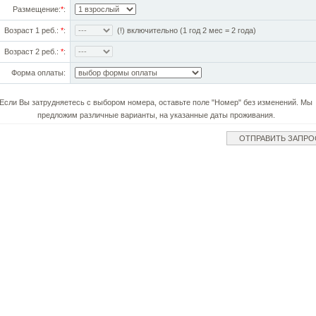
Размещение:
*
:
Возраст 1 реб.:
*
:
(!) включительно (1 год 2 мес = 2 года)
Возраст 2 реб.:
*
:
Форма оплаты:
Если Вы затрудняетесь с выбором номера, оставьте поле "Номер" без изменений. Мы
предложим различные варианты, на указанные даты проживания.