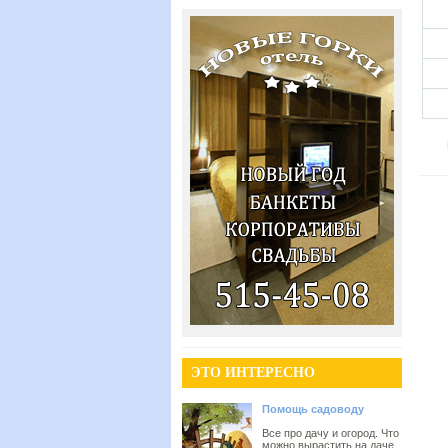
ЭТО ИНТЕРЕСНО
Помощь садоводу
Все про дачу и огород. Что
можно вырастить на даче