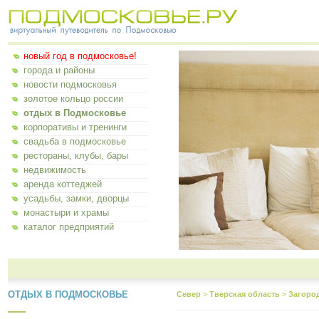
новый год в подмосковье!
города и районы
новости подмосковья
золотое кольцо россии
отдых в Подмосковье
корпоративы и тренинги
свадьба в подмосковье
рестораны, клубы, бары
недвижимость
аренда коттеджей
усадьбы, замки, дворцы
монастыри и храмы
каталог предприятий
ОТДЫХ В ПОДМОСКОВЬЕ
Север
>
Тверская область
>
Загоро