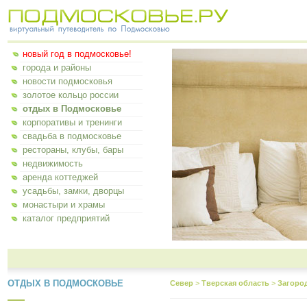
новый год в подмосковье!
города и районы
новости подмосковья
золотое кольцо россии
отдых в Подмосковье
корпоративы и тренинги
свадьба в подмосковье
рестораны, клубы, бары
недвижимость
аренда коттеджей
усадьбы, замки, дворцы
монастыри и храмы
каталог предприятий
ОТДЫХ В ПОДМОСКОВЬЕ
Север
>
Тверская область
>
Загоро