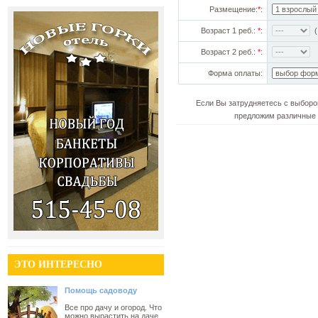
Размещение:
*
:
Возраст 1 реб.:
*
:
(!
Возраст 2 реб.:
*
:
Форма оплаты:
Если Вы затрудняетесь с выборо
предложим различные 
ЭТО ИНТЕРЕСНО
Помощь садоводу
Все про дачу и огород. Что
можно вырастить на даче