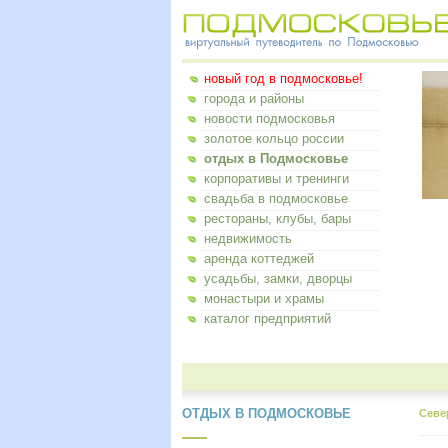
новый год в подмосковье!
города и районы
новости подмосковья
золотое кольцо россии
отдых в Подмосковье
корпоративы и тренинги
свадьба в подмосковье
рестораны, клубы, бары
недвижимость
аренда коттеджей
усадьбы, замки, дворцы
монастыри и храмы
каталог предприятий
ОТДЫХ В ПОДМОСКОВЬЕ
Севе