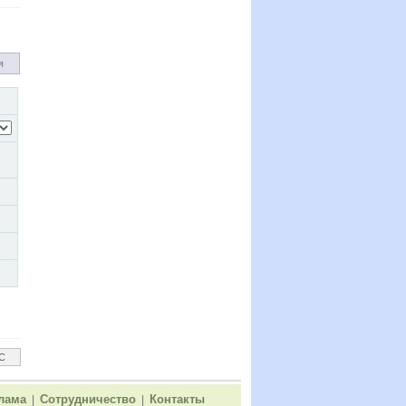
я
лама
Сотрудничество
Контакты
|
|