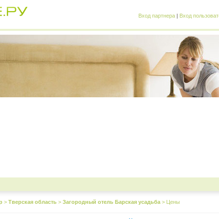
Вход партнера
|
Вход пользоват
р
>
Тверская область
>
Загородный отель Барская усадьба
>
Цены