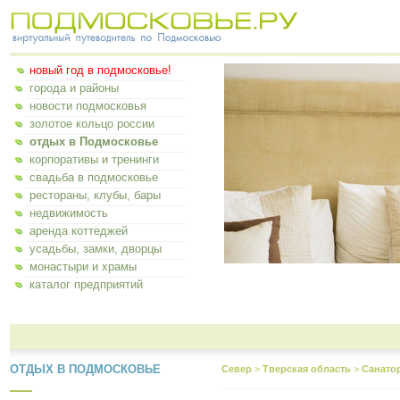
новый год в подмосковье!
города и районы
новости подмосковья
золотое кольцо россии
отдых в Подмосковье
корпоративы и тренинги
свадьба в подмосковье
рестораны, клубы, бары
недвижимость
аренда коттеджей
усадьбы, замки, дворцы
монастыри и храмы
каталог предприятий
ОТДЫХ В ПОДМОСКОВЬЕ
Север
>
Тверская область
>
Санато