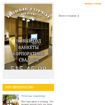
читать отзыв
Всего отзывов:
1
ЭТО ИНТЕРЕСНО
Помощь садоводу
Все про дачу и огород. Что
можно вырастить на даче