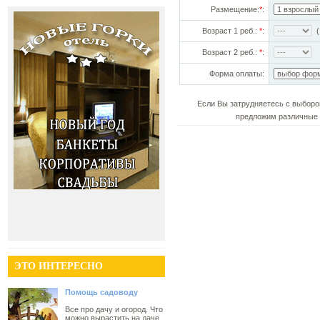
Размещение:
*
:
Возраст 1 реб.:
*
:
(!
Возраст 2 реб.:
*
:
Форма оплаты:
Если Вы затрудняетесь с выборо
предложим различные 
ЭТО ИНТЕРЕСНО
Помощь садоводу
Все про дачу и огород. Что
можно вырастить на даче