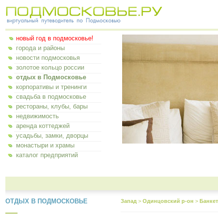
новый год в подмосковье!
города и районы
новости подмосковья
золотое кольцо россии
отдых в Подмосковье
корпоративы и тренинги
свадьба в подмосковье
рестораны, клубы, бары
недвижимость
аренда коттеджей
усадьбы, замки, дворцы
монастыри и храмы
каталог предприятий
ОТДЫХ В ПОДМОСКОВЬЕ
Запад
>
Одинцовский р-он
>
Банке