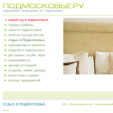
новый год в подмосковье!
города и районы
новости подмосковья
золотое кольцо россии
отдых в Подмосковье
корпоративы и тренинги
свадьба в подмосковье
рестораны, клубы, бары
недвижимость
аренда коттеджей
усадьбы, замки, дворцы
монастыри и храмы
каталог предприятий
ОТДЫХ В ПОДМОСКОВЬЕ
Юг
>
Ленинский р-он
>
Гостиничны