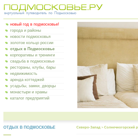
новый год в подмосковье!
города и районы
новости подмосковья
золотое кольцо россии
отдых в Подмосковье
корпоративы и тренинги
свадьба в подмосковье
рестораны, клубы, бары
недвижимость
аренда коттеджей
усадьбы, замки, дворцы
монастыри и храмы
каталог предприятий
ОТДЫХ В ПОДМОСКОВЬЕ
Северо-Запад
>
Солнечногорский р