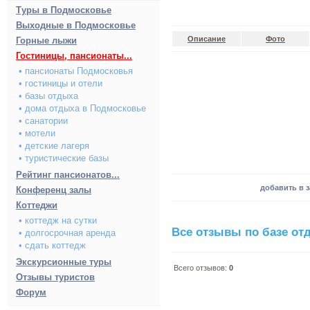
Туры в Подмосковье
Выходные в Подмосковье
Описание
Фото
Горные лыжи
Гостиницы, пансионаты...
• пансионаты Подмосковья
• гостиницы и отели
• базы отдыха
• дома отдыха в Подмосковье
• санатории
• мотели
• детские лагеря
• туристические базы
Рейтинг пансионатов...
добавить в 
Конференц залы
Коттеджи
• коттедж на сутки
Все отзывы по базе от
• долгосрочная аренда
• сдать коттедж
Экскурсионные туры
Всего отзывов:
0
Отзывы туристов
Форум