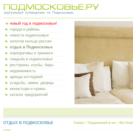
новый год в подмосковье!
города и районы
новости подмосковья
золотое кольцо россии
отдых в Подмосковье
корпоративы и тренинги
свадьба в подмосковье
рестораны, клубы, бары
недвижимость
аренда коттеджей
усадьбы, замки, дворцы
монастыри и храмы
каталог предприятий
ОТДЫХ В ПОДМОСКОВЬЕ
Север
>
Талдомский р-он
>
Яхт Клу