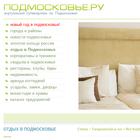
новый год в подмосковье!
города и районы
новости подмосковья
золотое кольцо россии
отдых в Подмосковье
корпоративы и тренинги
свадьба в подмосковье
рестораны, клубы, бары
недвижимость
аренда коттеджей
усадьбы, замки, дворцы
монастыри и храмы
каталог предприятий
ОТДЫХ В ПОДМОСКОВЬЕ
Север
>
Талдомский р-он
>
Яхт Клу