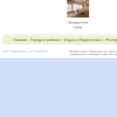
Президентский
номер
Главная
Города и районы
Отдых в Подмосковье
Ресто
|
|
|
ООО "
Подмосковье"
.ру © 2006-08 гг.
Интернет портал "Подмосковье.ру" носит 
определяемой положениями статьи 437 Гра