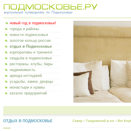
новый год в подмосковье!
города и районы
новости подмосковья
золотое кольцо россии
отдых в Подмосковье
корпоративы и тренинги
свадьба в подмосковье
рестораны, клубы, бары
недвижимость
аренда коттеджей
усадьбы, замки, дворцы
монастыри и храмы
каталог предприятий
ОТДЫХ В ПОДМОСКОВЬЕ
Север
>
Талдомский р-он
>
Яхт Клу