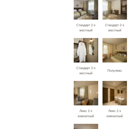
Стандарт 2-х
Стандарт 2-х
местный
местный
Стандарт 2-х
Полулюкс
местный
Люкс 2-х
Люкс 2-х
комнатный
комнатный